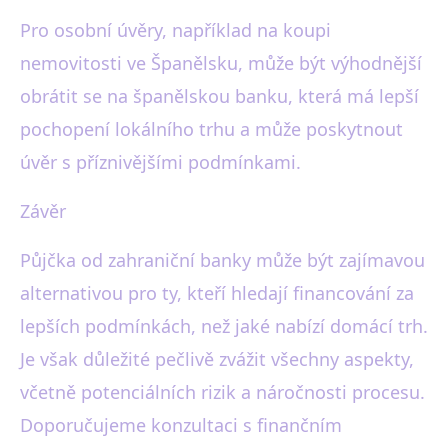
Pro osobní úvěry, například na koupi
nemovitosti ve Španělsku, může být výhodnější
obrátit se na španělskou banku, která má lepší
pochopení lokálního trhu a může poskytnout
úvěr s příznivějšími podmínkami.
Závěr
Půjčka od zahraniční banky může být zajímavou
alternativou pro ty, kteří hledají financování za
lepších podmínkách, než jaké nabízí domácí trh.
Je však důležité pečlivě zvážit všechny aspekty,
včetně potenciálních rizik a náročnosti procesu.
Doporučujeme konzultaci s finančním