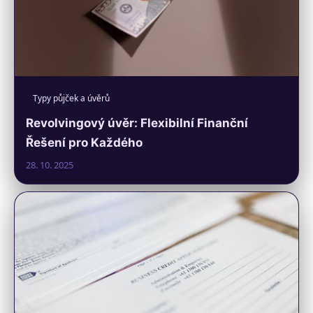
Typy půjček a úvěrů
Revolvingový úvěr: Flexibilní Finanční
Řešení pro Každého
28. 10. 2025