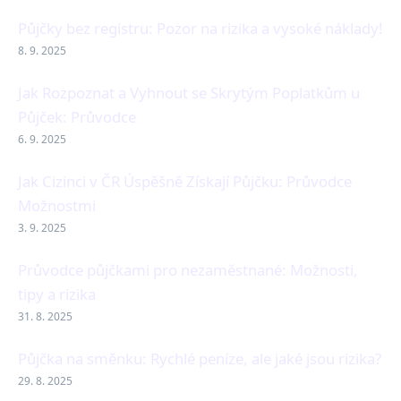
Půjčky bez registru: Pozor na rizika a vysoké náklady!
8. 9. 2025
Jak Rozpoznat a Vyhnout se Skrytým Poplatkům u
Půjček: Průvodce
6. 9. 2025
Jak Cizinci v ČR Úspěšně Získají Půjčku: Průvodce
Možnostmi
3. 9. 2025
Průvodce půjčkami pro nezaměstnané: Možnosti,
tipy a rizika
31. 8. 2025
Půjčka na směnku: Rychlé peníze, ale jaké jsou rizika?
29. 8. 2025