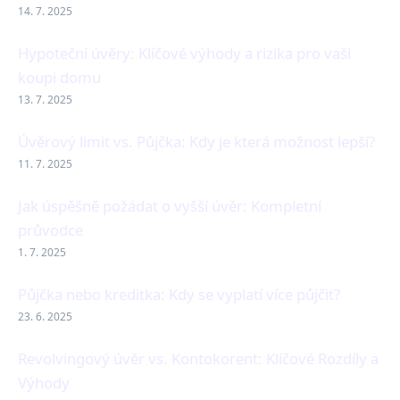
14. 7. 2025
Hypoteční úvěry: Klíčové výhody a rizika pro vaši
koupi domu
13. 7. 2025
Úvěrový limit vs. Půjčka: Kdy je která možnost lepší?
11. 7. 2025
Jak úspěšně požádat o vyšší úvěr: Kompletní
průvodce
1. 7. 2025
Půjčka nebo kreditka: Kdy se vyplatí více půjčit?
23. 6. 2025
Revolvingový úvěr vs. Kontokorent: Klíčové Rozdíly a
Výhody