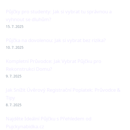
Půjčky pro studenty: Jak si vybrat tu správnou a
vyhnout se dluhům?
15. 7. 2025
Půjčka na dovolenou: Jak si vybrat bez rizika?
10. 7. 2025
Kompletní Průvodce: Jak Vybrat Půjčku pro
Rekonstrukci Domu?
9. 7. 2025
Jak Snížit Úvěrový Registrační Poplatek: Průvodce &
Tipy
8. 7. 2025
Najděte Ideální Půjčku s Přehledem od
Pujckynabidka.cz