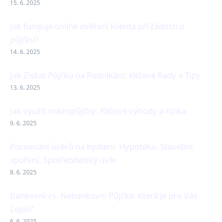
15. 6. 2025
Jak funguje online ověření klienta při žádosti o
půjčku?
14. 6. 2025
Jak Získat Půjčku na Podnikání: Klíčové Rady a Tipy
13. 6. 2025
Jak využít mikropůjčky: Klíčové výhody a rizika
9. 6. 2025
Porovnání úvěrů na bydlení: Hypotéka, Stavební
spoření, Spotřebitelský úvěr
8. 6. 2025
Bankovní vs. Nebankovní Půjčka: Která je pro Vás
Lepší?
6. 6. 2025