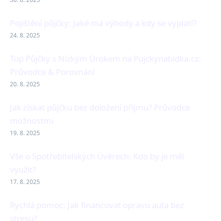
Pojištění půjčky: Jaké má výhody a kdy se vyplatí?
24. 8. 2025
Top Půjčky s Nízkým Úrokem na Pujckynabidka.cz:
Průvodce & Porovnání
20. 8. 2025
Jak získat půjčku bez doložení příjmu? Průvodce
možnostmi
19. 8. 2025
Vše o Spotřebitelských Úvěrech: Kdo by je měl
využít?
17. 8. 2025
Rychlá pomoc: Jak financovat opravu auta bez
stresu?