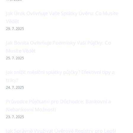
Jak Úrok Ovlivňuje Vaše Splátky Úvěru: Co Musíte
Vědět
29. 7. 2025
Jak Bonita Ovlivňuje Podmínky Vaší Půjčky: Co
Musíte Vědět
25. 7. 2025
Jak snížit měsíční splátky půjčky? Efektivní tipy a
triky!
24. 7. 2025
Průvodce Půjčkami pro Důchodce: Bankovní a
Nebankovní Možnosti
23. 7. 2025
Jak Správně Využívat Úvěrové Registry pro Lepší