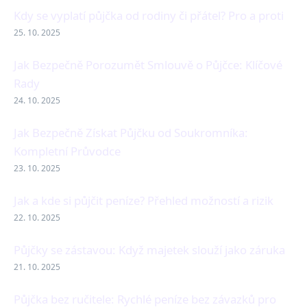
Kdy se vyplatí půjčka od rodiny či přátel? Pro a proti
25. 10. 2025
Jak Bezpečně Porozumět Smlouvě o Půjčce: Klíčové
Rady
24. 10. 2025
Jak Bezpečně Získat Půjčku od Soukromníka:
Kompletní Průvodce
23. 10. 2025
Jak a kde si půjčit peníze? Přehled možností a rizik
22. 10. 2025
Půjčky se zástavou: Když majetek slouží jako záruka
21. 10. 2025
Půjčka bez ručitele: Rychlé peníze bez závazků pro