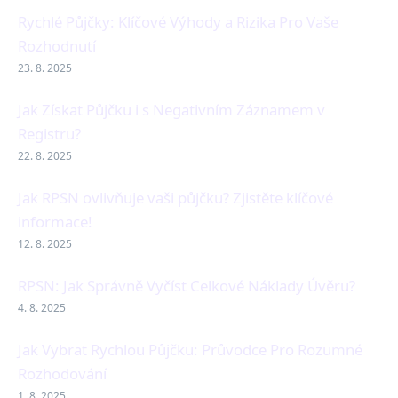
Rychlé Půjčky: Klíčové Výhody a Rizika Pro Vaše
Rozhodnutí
23. 8. 2025
Jak Získat Půjčku i s Negativním Záznamem v
Registru?
22. 8. 2025
Jak RPSN ovlivňuje vaši půjčku? Zjistěte klíčové
informace!
12. 8. 2025
RPSN: Jak Správně Vyčíst Celkové Náklady Úvěru?
4. 8. 2025
Jak Vybrat Rychlou Půjčku: Průvodce Pro Rozumné
Rozhodování
1. 8. 2025