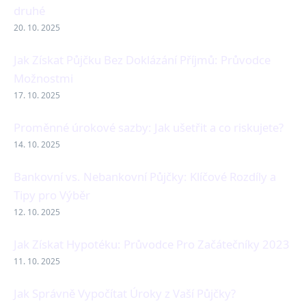
druhé
20. 10. 2025
Jak Získat Půjčku Bez Doklázání Příjmů: Průvodce
Možnostmi
17. 10. 2025
Proměnné úrokové sazby: Jak ušetřit a co riskujete?
14. 10. 2025
Bankovní vs. Nebankovní Půjčky: Klíčové Rozdíly a
Tipy pro Výběr
12. 10. 2025
Jak Získat Hypotéku: Průvodce Pro Začátečníky 2023
11. 10. 2025
Jak Správně Vypočítat Úroky z Vaší Půjčky?