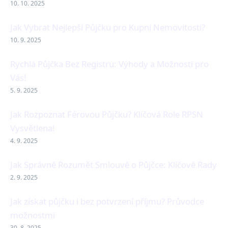
10. 10. 2025
Jak Vybrat Nejlepší Půjčku pro Kupní Nemovitosti?
10. 9. 2025
Rychlá Půjčka Bez Registru: Výhody a Možnosti pro
Vás!
5. 9. 2025
Jak Rozpoznat Férovou Půjčku? Klíčová Role RPSN
Vysvětlena!
4. 9. 2025
Jak Správně Rozumět Smlouvě o Půjčce: Klíčové Rady
2. 9. 2025
Jak získat půjčku i bez potvrzení příjmu? Průvodce
možnostmi
30. 8. 2025