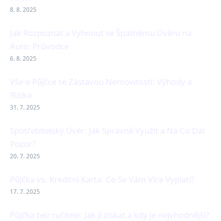
8. 8. 2025
Jak Rozpoznat a Vyhnout se Špatnému Úvěru na
Auto: Průvodce
6. 8. 2025
Vše o Půjčce se Zástavou Nemovitosti: Výhody a
Rizika
31. 7. 2025
Spotřebitelský Úvěr: Jak Správně Využít a Na Co Dát
Pozor?
20. 7. 2025
Půjčka vs. Kreditní Karta: Co Se Vám Více Vyplatí?
17. 7. 2025
Půjčka bez ručitele: Jak ji získat a kdy je nejvhodnější?