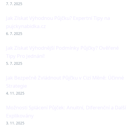
7. 7. 2025
Jak Získat Výhodnou Půjčku? Expertní Tipy na
pujckynabidka.cz
6. 7. 2025
Jak Získat Výhodnější Podmínky Půjčky? Ověřené
Tipy Pro Jednání!
5. 7. 2025
Jak Bezpečně Zvládnout Půjčku v Cizí Měně: Účinné
Strategie
4. 11. 2025
Možnosti Splácení Půjček: Anuitní, Diferenční a Další
Explikovány
3. 11. 2025