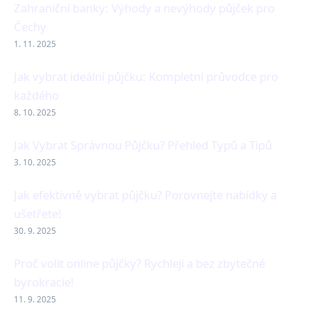
Zahraniční banky: Výhody a nevýhody půjček pro
Čechy
1. 11. 2025
Jak vybrat ideální půjčku: Kompletní průvodce pro
každého
8. 10. 2025
Jak Vybrat Správnou Půjčku? Přehled Typů a Tipů
3. 10. 2025
Jak efektivně vybrat půjčku? Porovnejte nabídky a
ušetřete!
30. 9. 2025
Proč volit online půjčky? Rychleji a bez zbytečné
byrokracie!
11. 9. 2025