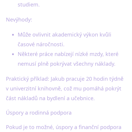
studiem.
Nevýhody:
Může ovlivnit akademický výkon kvůli
časové náročnosti.
Některé práce nabízejí nízké mzdy, které
nemusí plně pokrývat všechny náklady.
Praktický příklad: Jakub pracuje 20 hodin týdně
v univerzitní knihovně, což mu pomáhá pokrýt
část nákladů na bydlení a učebnice.
Úspory a rodinná podpora
Pokud je to možné, úspory a finanční podpora