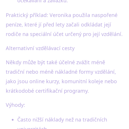
očekávání a závazků.
Praktický příklad: Veronika použila naspořené
peníze, které jí před lety začali odkládat její
rodiče na speciální účet určený pro její vzdělání.
Alternativní vzdělávací cesty
Někdy může být také účelné zvážit méně
tradiční nebo méně nákladné formy vzdělání,
jako jsou online kurzy, komunitní koleje nebo
krátkodobé certifikační programy.
Výhody:
Často nižší náklady než na tradičních
univerzitách.