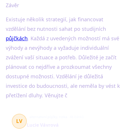
Závěr
Existuje několik strategií, jak financovat
vzdělání bez nutnosti sahat po studijních
půjčkách
. Každá z uvedených možností má své
výhody a nevýhody a vyžaduje individuální
zvážení vaší situace a potřeb. Důležité je začít
plánovat co nejdříve a prozkoumat všechny
dostupné možnosti. Vzdělání je důležitá
investice do budoucnosti, ale neměla by vést k
přetížení dluhy. Věnujte č
alternativní půjčky, rizika
48 článků
LV
Lucie Vávrová