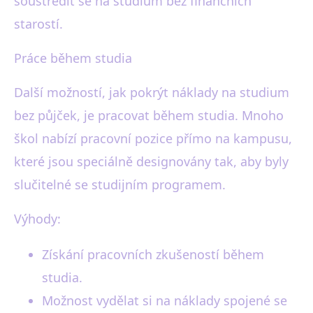
soustředit se na studium bez finančních
starostí.
Práce během studia
Další možností, jak pokrýt náklady na studium
bez půjček, je pracovat během studia. Mnoho
škol nabízí pracovní pozice přímo na kampusu,
které jsou speciálně designovány tak, aby byly
slučitelné se studijním programem.
Výhody:
Získání pracovních zkušeností během
studia.
Možnost vydělat si na náklady spojené se