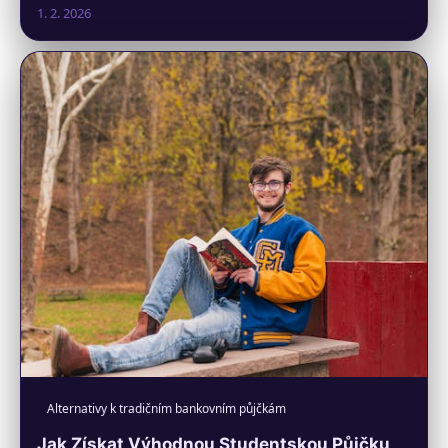
1. 2. 2026
Alternativy k tradičním bankovním půjčkám
Jak Získat Výhodnou Studentskou Půjčku