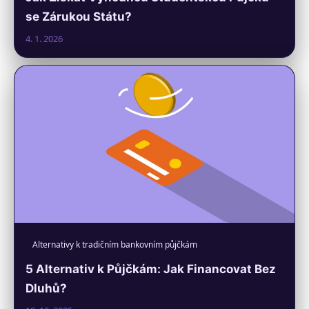
se Zárukou Státu?
4. 1. 2026
Alternativy k tradičním bankovním půjčkám
5 Alternativ k Půjčkám: Jak Financovat Bez
Dluhů?