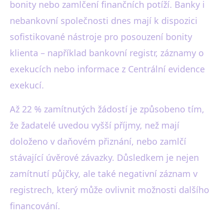
bonity nebo zamlčení finančních potíží. Banky i
nebankovní společnosti dnes mají k dispozici
sofistikované nástroje pro posouzení bonity
klienta – například bankovní registr, záznamy o
exekucích nebo informace z Centrální evidence
exekucí.
Až 22 % zamítnutých žádostí je způsobeno tím,
že žadatelé uvedou vyšší příjmy, než mají
doloženo v daňovém přiznání, nebo zamlčí
stávající úvěrové závazky. Důsledkem je nejen
zamítnutí půjčky, ale také negativní záznam v
registrech, který může ovlivnit možnosti dalšího
financování.