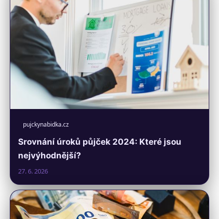
pujckynabidka.cz
Srovnání úroků půjček 2024: Které jsou
nejvýhodnější?
27. 6. 2026