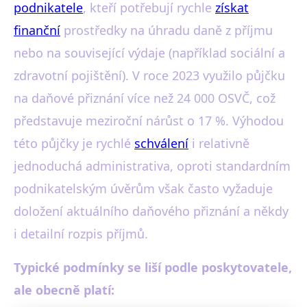
podnikatele
, kteří potřebují rychle
získat
finanční
prostředky na úhradu daně z příjmu
nebo na související výdaje (například sociální a
zdravotní pojištění). V roce 2023 využilo půjčku
na daňové přiznání více než 24 000 OSVČ, což
představuje meziroční nárůst o 17 %. Výhodou
této půjčky je rychlé
schválení
i relativně
jednoduchá administrativa, oproti standardním
podnikatelským úvěrům však často vyžaduje
doložení aktuálního daňového přiznání a někdy
i detailní rozpis příjmů.
Typické podmínky se liší podle poskytovatele,
ale obecně platí: