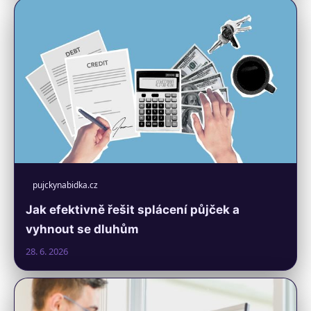
pujckynabidka.cz
Jak efektivně řešit splácení půjček a
vyhnout se dluhům
28. 6. 2026