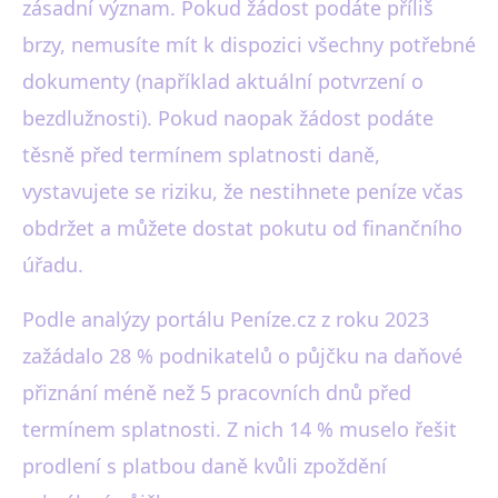
zásadní význam. Pokud žádost podáte příliš
brzy, nemusíte mít k dispozici všechny potřebné
dokumenty (například aktuální potvrzení o
bezdlužnosti). Pokud naopak žádost podáte
těsně před termínem splatnosti daně,
vystavujete se riziku, že nestihnete peníze včas
obdržet a můžete dostat pokutu od finančního
úřadu.
Podle analýzy portálu Peníze.cz z roku 2023
zažádalo 28 % podnikatelů o půjčku na daňové
přiznání méně než 5 pracovních dnů před
termínem splatnosti. Z nich 14 % muselo řešit
prodlení s platbou daně kvůli zpoždění