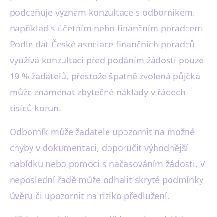
podceňuje význam konzultace s odborníkem,
například s účetním nebo finančním poradcem.
Podle dat České asociace finančních poradců
využívá konzultaci před podáním žádosti pouze
19 % žadatelů, přestože špatně zvolená půjčka
může znamenat zbytečné náklady v řádech
tisíců korun.
Odborník může žadatele upozornit na možné
chyby v dokumentaci, doporučit výhodnější
nabídku nebo pomoci s načasováním žádosti. V
neposlední řadě může odhalit skryté podmínky
úvěru či upozornit na riziko předlužení.