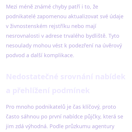
Mezi méně známé chyby patří i to, že
podnikatelé zapomenou aktualizovat své údaje
v živnostenském rejstříku nebo mají
nesrovnalosti v adrese trvalého bydliště. Tyto
nesoulady mohou vést k podezření na úvěrový
podvod a další komplikace.
Nedostatečné srovnání nabídek
a přehlížení podmínek
Pro mnoho podnikatelů je čas klíčový, proto
často sáhnou po první nabídce půjčky, která se
jim zdá výhodná. Podle průzkumu agentury