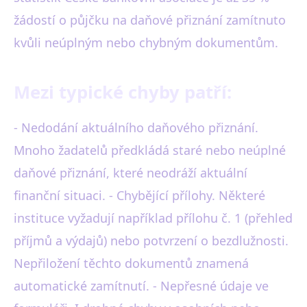
žádostí o půjčku na daňové přiznání zamítnuto
kvůli neúplným nebo chybným dokumentům.
Mezi typické chyby patří:
- Nedodání aktuálního daňového přiznání.
Mnoho žadatelů předkládá staré nebo neúplné
daňové přiznání, které neodráží aktuální
finanční situaci. - Chybějící přílohy. Některé
instituce vyžadují například přílohu č. 1 (přehled
příjmů a výdajů) nebo potvrzení o bezdlužnosti.
Nepřiložení těchto dokumentů znamená
automatické zamítnutí. - Nepřesné údaje ve