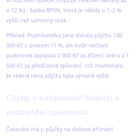
o 12 %) - Sazba RPSN, která je někdy o 1–2 %
vyšší než samotný úrok
Příklad: Podnikatelka Jana získala půjčku 100
000 Kč s úrokem 11 %, ale kvůli nečtení
podmínek zaplatila 2 000 Kč za zřízení úvěru a 1
500 Kč za předčasné splacení, což znamenalo,
že reálná cena půjčky byla výrazně vyšší.
Chyby v načasování žádosti a
podcenění splatnosti
Časování má u půjčky na daňové přiznání