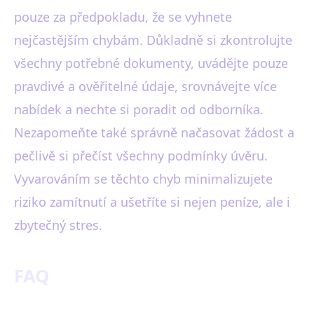
pouze za předpokladu, že se vyhnete
nejčastějším chybám. Důkladně si zkontrolujte
všechny potřebné dokumenty, uvádějte pouze
pravdivé a ověřitelné údaje, srovnávejte více
nabídek a nechte si poradit od odborníka.
Nezapomeňte také správně načasovat žádost a
pečlivě si přečíst všechny podmínky úvěru.
Vyvarováním se těchto chyb minimalizujete
riziko zamítnutí a ušetříte si nejen peníze, ale i
zbytečný stres.
FAQ