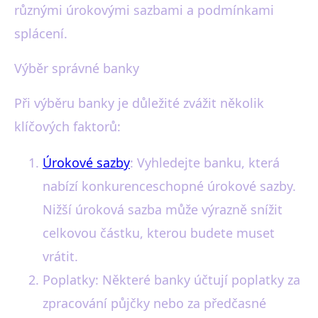
různými úrokovými sazbami a podmínkami
splácení.
Výběr správné banky
Při výběru banky je důležité zvážit několik
klíčových faktorů:
Úrokové sazby
: Vyhledejte banku, která
nabízí konkurenceschopné úrokové sazby.
Nižší úroková sazba může výrazně snížit
celkovou částku, kterou budete muset
vrátit.
Poplatky: Některé banky účtují poplatky za
zpracování půjčky nebo za předčasné