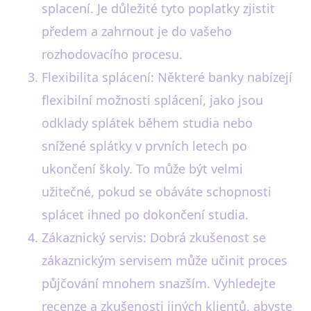
splacení. Je důležité tyto poplatky zjistit
předem a zahrnout je do vašeho
rozhodovacího procesu.
Flexibilita splácení: Některé banky nabízejí
flexibilní možnosti splácení, jako jsou
odklady splátek během studia nebo
snížené splátky v prvních letech po
ukončení školy. To může být velmi
užitečné, pokud se obáváte schopnosti
splácet ihned po dokončení studia.
Zákaznický servis: Dobrá zkušenost se
zákaznickým servisem může učinit proces
půjčování mnohem snazším. Vyhledejte
recenze a zkušenosti jiných klientů, abyste