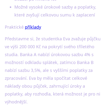
Možné vysoké úrokové sazby a poplatky,
které zvyšují celkovou sumu k zaplacení
Praktické
příklady
Představme si, že studentka Eva zvažuje půjčku
ve výši 200 000 Kč na pokrytí svého tříletého
studia. Banka A nabízí úrokovou sazbu 4% s
možností odkladu splátek, zatímco Banka B
nabízí sazbu 3,5%, ale s vyššími poplatky za
zpracování. Eva by měla spočítat celkové
náklady obou půjček, zahrnující úroky a
poplatky, aby rozhodla, která možnost je pro ni
výhodnější.