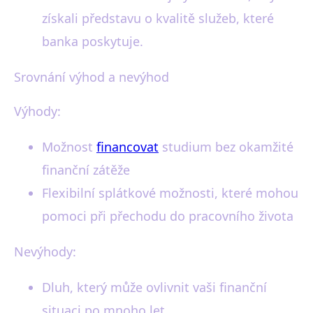
získali představu o kvalitě služeb, které
banka poskytuje.
Srovnání výhod a nevýhod
Výhody:
Možnost
financovat
studium bez okamžité
finanční zátěže
Flexibilní splátkové možnosti, které mohou
pomoci při přechodu do pracovního života
Nevýhody:
Dluh, který může ovlivnit vaši finanční
situaci po mnoho let