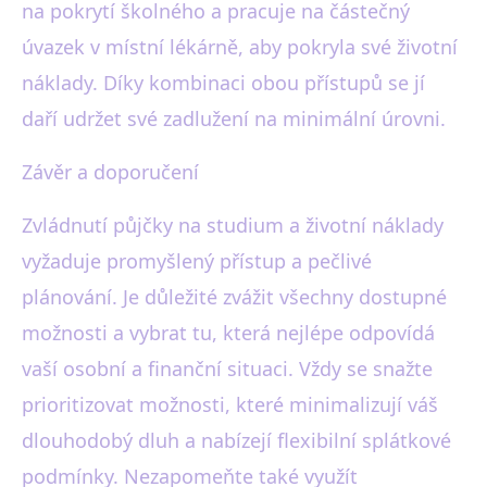
na pokrytí školného a pracuje na částečný
úvazek v místní lékárně, aby pokryla své životní
náklady. Díky kombinaci obou přístupů se jí
daří udržet své zadlužení na minimální úrovni.
Závěr a doporučení
Zvládnutí půjčky na studium a životní náklady
vyžaduje promyšlený přístup a pečlivé
plánování. Je důležité zvážit všechny dostupné
možnosti a vybrat tu, která nejlépe odpovídá
vaší osobní a finanční situaci. Vždy se snažte
prioritizovat možnosti, které minimalizují váš
dlouhodobý dluh a nabízejí flexibilní splátkové
podmínky. Nezapomeňte také využít