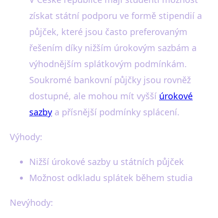
získat státní podporu ve formě stipendií a
půjček, které jsou často preferovaným
řešením díky nižším úrokovým sazbám a
výhodnějším splátkovým podmínkám.
Soukromé bankovní půjčky jsou rovněž
dostupné, ale mohou mít vyšší
úrokové
sazby
a přísnější podmínky splácení.
Výhody:
Nižší úrokové sazby u státních půjček
Možnost odkladu splátek během studia
Nevýhody: