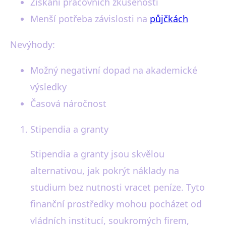
Získání pracovních zkušeností
Menší potřeba závislosti na
půjčkách
Nevýhody:
Možný negativní dopad na akademické
výsledky
Časová náročnost
Stipendia a granty
Stipendia a granty jsou skvělou
alternativou, jak pokrýt náklady na
studium bez nutnosti vracet peníze. Tyto
finanční prostředky mohou pocházet od
vládních institucí, soukromých firem,