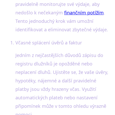
pravidelně monitorujte své výdaje, aby
nedošlo k nečekaným
finančním potížím
.
Tento jednoduchý krok vám umožní
identifikovat a eliminovat zbytečné výdaje.
Včasné splácení úvěrů a faktur
Jedním z nejčastějších důvodů zápisu do
registru dlužníků je opožděné nebo
neplacení dluhů. Ujistěte se, že vaše úvěry,
hypotéky, nájemné a další pravidelné
platby jsou vždy hrazeny včas. Využití
automatických plateb nebo nastavení
připomínek může v tomto ohledu výrazně
pomoci.