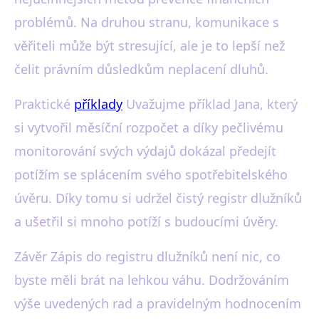
problémů. Na druhou stranu, komunikace s
věřiteli může být stresující, ale je to lepší než
čelit právním důsledkům neplacení dluhů.
Praktické
příklady
Uvažujme příklad Jana, který
si vytvořil měsíční rozpočet a díky pečlivému
monitorování svých výdajů dokázal předejít
potížím se splácením svého spotřebitelského
úvěru. Díky tomu si udržel čistý registr dlužníků
a ušetřil si mnoho potíží s budoucími úvěry.
Závěr Zápis do registru dlužníků není nic, co
byste měli brát na lehkou váhu. Dodržováním
výše uvedených rad a pravidelným hodnocením