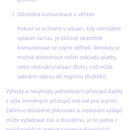
Důsledná komunikace s věřiteli
Pokud se ocitnete v situaci, kdy nemůžete
splácet na čas, je klíčové okamžitě
komunikovat se svými věřiteli. Mnohdy je
možné dohodnout režim odkladu platby
nebo restrukturalizaci dluhu, což může
zabránit zápisu do registru dlužníků.
Výhody a nevýhody jednotlivých přístupů Každý
z výše zmíněných přístupů má své pro a proti.
Zatímco důsledné plánování a sledování výdajů
může vyžadovat čas a disciplínu, je to jedna z
nejúčinnějších metod prevence finančních