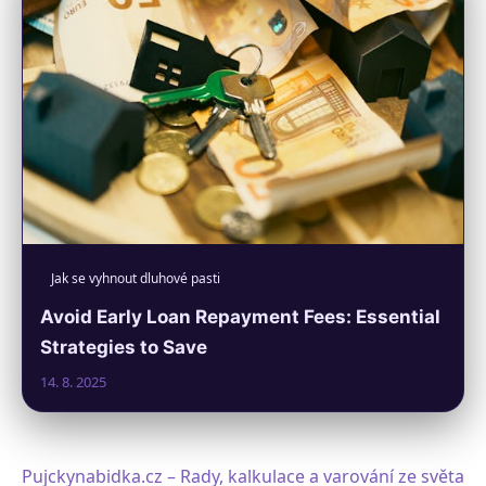
Jak se vyhnout dluhové pasti
Avoid Early Loan Repayment Fees: Essential
Strategies to Save
14. 8. 2025
Pujckynabidka.cz – Rady, kalkulace a varování ze světa